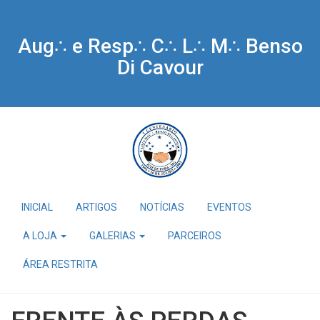
Aug∴ e Resp∴ C∴ L∴ M∴ Benso
Di Cavour
INICIAL
ARTIGOS
NOTÍCIAS
EVENTOS
A LOJA
GALERIAS
PARCEIROS
ÁREA RESTRITA