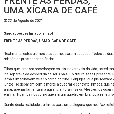
FRENTE ÀS PERDAS,
UMA XÍCARA DE CAFÉ
22 de Agosto de 2021
Saudações, estimado Irmão!
FRENTE ÀS PERDAS, UMA XÍCARA DE CAFÉ
Realmente, estes últimos dias se mostraram pesados. Todos os dias 
missão de prestar condolências.
Filhos que, embora reconheçam as leis inexoráveis da vida, acredita
lhe separava da despedida de seus pais. E o futuro se fez presente. 
jamais imaginavam velar o corpo do filho. Cônjuges, que pleiteavam 
juntos, se deparam com a morte a quebrar o contrato. Irmãos, que 
amar, apenas lamentam a ausência. Foram-se os Mestres, os quais
ensinar. Ficamos nós como que em um quadro em branco a refletir s
Diante desta realidade partimos para uma alegoria que nos faz refleti