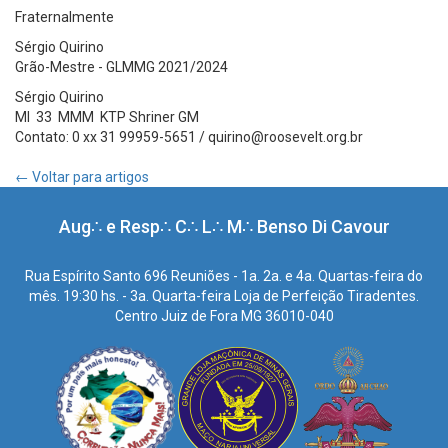
Fraternalmente
Sérgio Quirino
Grão-Mestre - GLMMG 2021/2024
Sérgio Quirino
MI 33 MMM KTP Shriner GM
Contato: 0 xx 31 99959-5651 / quirino@roosevelt.org.br
← Voltar para artigos
Aug∴ e Resp∴ C∴ L∴ M∴ Benso Di Cavour
Rua Espírito Santo 696 Reuniões - 1a. 2a. e 4a. Quartas-feira do
mês. 19:30 hs. - 3a. Quarta-feira Loja de Perfeição Tiradentes.
Centro Juiz de Fora MG 36010-040