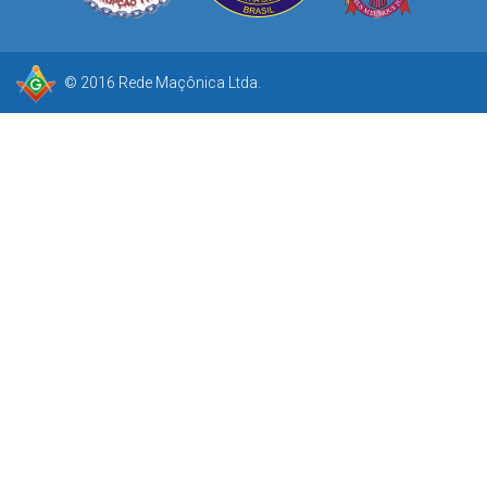
© 2016 Rede Maçônica Ltda.