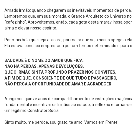
Amado Irmão: quando chegarem os inevitáveis momentos de perda
Lembremos que, em sua morada, o Grande Arquiteto do Universo n
“cafezinho”. Aproveitemos, então, cada gota desta maravilhosa opo
alma e elevar nosso espirito.
Por mais bela que seja a xícara, por maior que seja nosso apego a ela
Ela estava conosco emprestada por um tempo determinado e para 
SAUDADE É O NOME DO AMOR QUE FICA.
NÃO HÁ PERDAS, APENAS DEVOLUÇÕES.
QUE O IRMÃO SINTA PROFUNDO PRAZER NOS CONVITES,
A FIM DE QUE, CONSCIENTE DE QUE TUDO É PASSAGEIRO,
NÃO PERCA A OPORTUNIDADE DE AMAR E AGRADECER.
Atingimos quinze anos de compartilhamento de instruções maçônica
fundamental é incentivar os Irmãos ao estudo, à reflexão e tornar-
um legítimo Construtor Social.
Sinto muito, me perdoe, sou grato, te amo. Vamos em Frente!