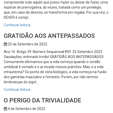
compreende tudo aquilo que posso fazer ou deixar de fazer, uma
espécie de prerrogativa, às vezes, tratada como um privilégio,
que, em caso de desvios, se transforma em regalia. Por sua vez, o
DEVER é compr...
Continuar leitura…
GRATIDÃO AOS ANTEPASSADOS
25 de Setembro de 2022
Ano 16 Artigo 39 Número Sequencial 893 25 Setembro 2022
Saudações, estimado Irmão! GRATIDÃO AOS ANTEPASSADOS
Comumente afirmamos que a vida começa quando o cordão
umbilical é cortado e o ar invade nossos pulmões. Mas, e a vida
intrauterina? Do ponto de vista biológico, a vida começa na fusão
dos gametas masculino e feminino. Porém, por não termos
lembranças do zigot...
Continuar leitura…
O PERIGO DA TRIVIALIDADE
4 de Setembro de 2022