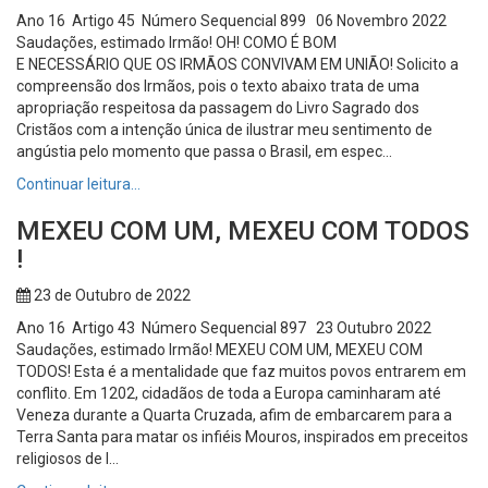
Ano 16 Artigo 45 Número Sequencial 899 06 Novembro 2022
Saudações, estimado Irmão! OH! COMO É BOM
E NECESSÁRIO QUE OS IRMÃOS CONVIVAM EM UNIÃO! Solicito a
compreensão dos Irmãos, pois o texto abaixo trata de uma
apropriação respeitosa da passagem do Livro Sagrado dos
Cristãos com a intenção única de ilustrar meu sentimento de
angústia pelo momento que passa o Brasil, em espec...
Continuar leitura…
MEXEU COM UM, MEXEU COM TODOS
!
23 de Outubro de 2022
Ano 16 Artigo 43 Número Sequencial 897 23 Outubro 2022
Saudações, estimado Irmão! MEXEU COM UM, MEXEU COM
TODOS! Esta é a mentalidade que faz muitos povos entrarem em
conflito. Em 1202, cidadãos de toda a Europa caminharam até
Veneza durante a Quarta Cruzada, afim de embarcarem para a
Terra Santa para matar os infiéis Mouros, inspirados em preceitos
religiosos de l...