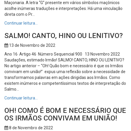
Maçonaria. A letra “G” presente em vários símbolos maçônicos
acolhe inúmeras traduções e interpretações. Há uma vinculação
direta com o Pr...
Continuar leitura…
SALMO! CANTO, HINO OU LENITIVO?
13 de Novembro de 2022
Ano 16 Artigo 46 Número Sequencial 900 13 Novembro 2022
Saudações, estimado Irmão! SALMO! CANTO, HINO OU LENITIVO?
No artigo anterior – “Oh! Quão bom e necessário é que os Irmãos
convivam em união!” expus uma reflexão sobre a necessidade de
transformamos palavras em ações dirigidas aos Irmãos. Como
existem inúmeros e competentíssimos textos de interpretação do
Salmo...
Continuar leitura…
OH! COMO É BOM E NECESSÁRIO QUE
OS IRMÃOS CONVIVAM EM UNIÃO!
8 de Novembro de 2022