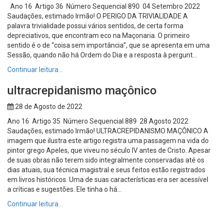
Ano 16 Artigo 36 Número Sequencial 890 04 Setembro 2022
Saudações, estimado Irmão! O PERIGO DA TRIVIALIDADE A
palavra trivialidade possui vários sentidos, de certa forma
depreciativos, que encontram eco na Maçonaria. O primeiro
sentido é o de “coisa sem importância”, que se apresenta em uma
Sessão, quando não há Ordem do Dia e a resposta à pergunt...
Continuar leitura…
ultracrepidanismo maçônico
28 de Agosto de 2022
Ano 16 Artigo 35 Número Sequencial 889 28 Agosto 2022
Saudações, estimado Irmão! ULTRACREPIDANISMO MAÇÔNICO A
imagem que ilustra este artigo registra uma passagem na vida do
pintor grego Apeles, que viveu no século IV antes de Cristo. Apesar
de suas obras não terem sido integralmente conservadas até os
dias atuais, sua técnica magistral e seus feitos estão registrados
em livros históricos. Uma de suas características era ser acessível
a críticas e sugestões. Ele tinha o há...
Continuar leitura…