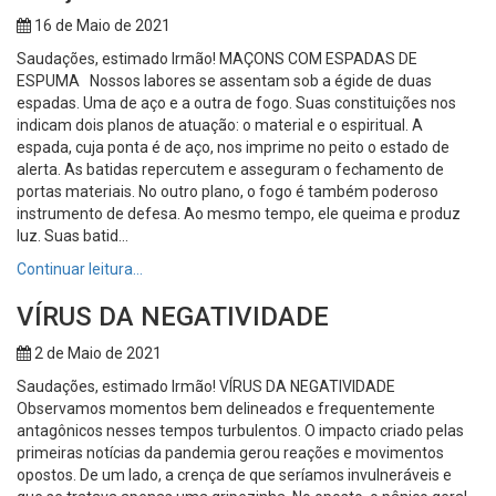
16 de Maio de 2021
Saudações, estimado Irmão! MAÇONS COM ESPADAS DE
ESPUMA Nossos labores se assentam sob a égide de duas
espadas. Uma de aço e a outra de fogo. Suas constituições nos
indicam dois planos de atuação: o material e o espiritual. A
espada, cuja ponta é de aço, nos imprime no peito o estado de
alerta. As batidas repercutem e asseguram o fechamento de
portas materiais. No outro plano, o fogo é também poderoso
instrumento de defesa. Ao mesmo tempo, ele queima e produz
luz. Suas batid...
Continuar leitura…
VÍRUS DA NEGATIVIDADE
2 de Maio de 2021
Saudações, estimado Irmão! VÍRUS DA NEGATIVIDADE
Observamos momentos bem delineados e frequentemente
antagônicos nesses tempos turbulentos. O impacto criado pelas
primeiras notícias da pandemia gerou reações e movimentos
opostos. De um lado, a crença de que seríamos invulneráveis e