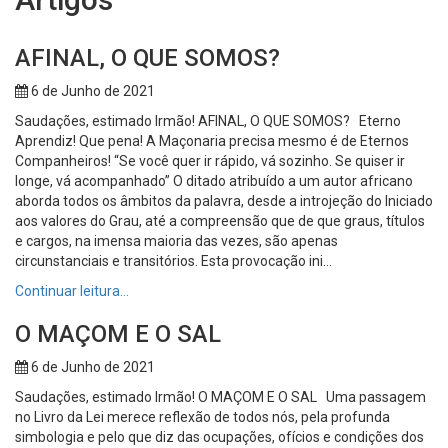
AFINAL, O QUE SOMOS?
6 de Junho de 2021
Saudações, estimado Irmão! AFINAL, O QUE SOMOS? Eterno
Aprendiz! Que pena! A Maçonaria precisa mesmo é de Eternos
Companheiros! “Se você quer ir rápido, vá sozinho. Se quiser ir
longe, vá acompanhado” O ditado atribuído a um autor africano
aborda todos os âmbitos da palavra, desde a introjeção do Iniciado
aos valores do Grau, até a compreensão que de que graus, títulos
e cargos, na imensa maioria das vezes, são apenas
circunstanciais e transitórios. Esta provocação ini...
Continuar leitura…
O MAÇOM E O SAL
6 de Junho de 2021
Saudações, estimado Irmão! O MAÇOM E O SAL Uma passagem
no Livro da Lei merece reflexão de todos nós, pela profunda
simbologia e pelo que diz das ocupações, ofícios e condições dos