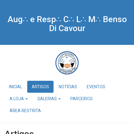
Aug∴ e Resp∴ C∴ L∴ M∴ Benso
Di Cavour
INICIAL
ARTIGOS
NOTÍCIAS
EVENTOS
A LOJA
GALERIAS
PARCEIROS
ÁREA RESTRITA
Artigos