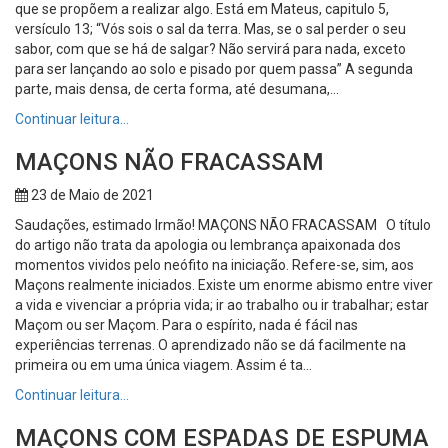
que se propõem a realizar algo. Está em Mateus, capitulo 5,
versículo 13; “Vós sois o sal da terra. Mas, se o sal perder o seu
sabor, com que se há de salgar? Não servirá para nada, exceto
para ser lançando ao solo e pisado por quem passa” A segunda
parte, mais densa, de certa forma, até desumana,...
Continuar leitura…
MAÇONS NÃO FRACASSAM
23 de Maio de 2021
Saudações, estimado Irmão! MAÇONS NÃO FRACASSAM O título
do artigo não trata da apologia ou lembrança apaixonada dos
momentos vividos pelo neófito na iniciação. Refere-se, sim, aos
Maçons realmente iniciados. Existe um enorme abismo entre viver
a vida e vivenciar a própria vida; ir ao trabalho ou ir trabalhar; estar
Maçom ou ser Maçom. Para o espírito, nada é fácil nas
experiências terrenas. O aprendizado não se dá facilmente na
primeira ou em uma única viagem. Assim é ta...
Continuar leitura…
MAÇONS COM ESPADAS DE ESPUMA